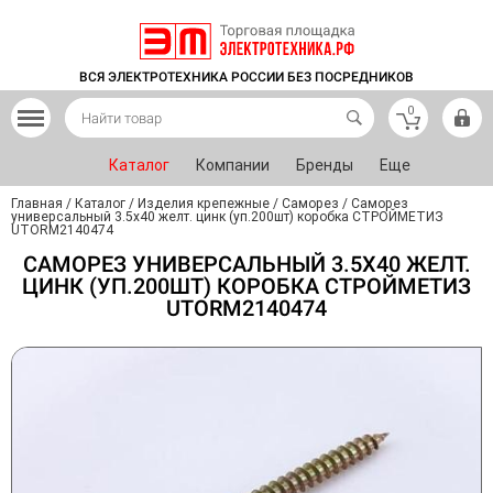
ВСЯ ЭЛЕКТРОТЕХНИКА РОССИИ БЕЗ ПОСРЕДНИКОВ
0
Каталог
Компании
Бренды
Еще
Главная
/
Каталог
/
Изделия крепежные
/
Саморез
/
Саморез
универсальный 3.5х40 желт. цинк (уп.200шт) коробка СТРОЙМЕТИЗ
UTORM2140474
САМОРЕЗ УНИВЕРСАЛЬНЫЙ 3.5Х40 ЖЕЛТ.
ЦИНК (УП.200ШТ) КОРОБКА СТРОЙМЕТИЗ
UTORM2140474