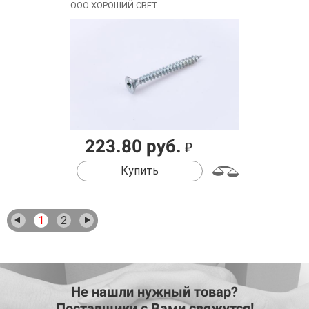
ООО ХОРОШИЙ СВЕТ
223.80 руб.
₽
Купить
1
2
Не нашли нужный товар?
Поставщики с Вами свяжутся!