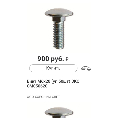
900 руб.
₽
Купить
Винт М6х20 (уп.50шт) DKC
CM050620
ООО ХОРОШИЙ СВЕТ