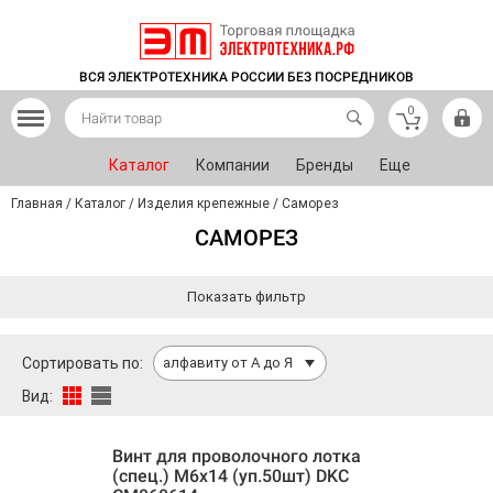
ВСЯ ЭЛЕКТРОТЕХНИКА РОССИИ БЕЗ ПОСРЕДНИКОВ
0
Каталог
Компании
Бренды
Еще
Главная
/
Каталог
/
Изделия крепежные
/
Саморез
САМОРЕЗ
Показать фильтр
Сортировать по:
алфавиту от А до Я
Вид:
Винт для проволочного лотка
(спец.) М6х14 (уп.50шт) DKC