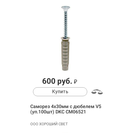
600 руб.
₽
Купить
Саморез 4х30мм с дюбелем V5
(уп.100шт) DKC CM06521
ООО ХОРОШИЙ СВЕТ