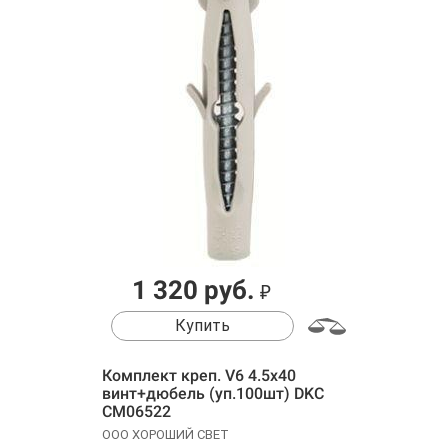
1 320 руб.
₽
Купить
Комплект креп. V6 4.5х40
винт+дюбель (уп.100шт) DKC
CM06522
ООО ХОРОШИЙ СВЕТ