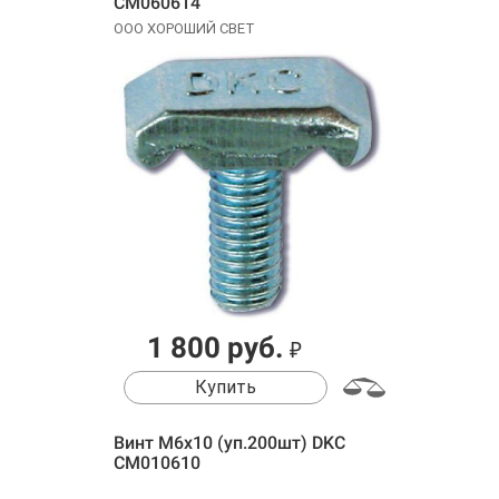
CM060614
ООО ХОРОШИЙ СВЕТ
1 800 руб.
₽
Купить
Винт М6х10 (уп.200шт) DKC
CM010610