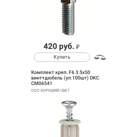
420 руб.
₽
Купить
Комплект креп. F6 3.5х50
винт+дюбель (уп.100шт) DKC
CM06541
ООО ХОРОШИЙ СВЕТ