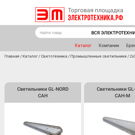
ВСЯ ЭЛЕКТРОТЕХН
Каталог
Компании
Бре
Главная
/
Каталог
/
Светотехника
/
Промышленные светильники
/
2x
Светильники GL-NORD
Светильники GL
CAH
CAH-M