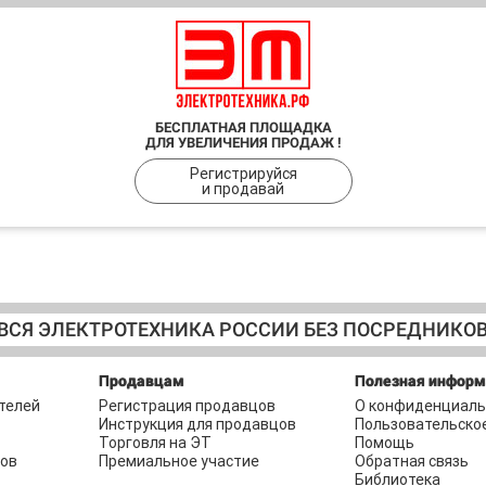
БЕСПЛАТНАЯ ПЛОЩАДКА
ДЛЯ УВЕЛИЧЕНИЯ ПРОДАЖ !
Регистрируйся
и продавай
ВСЯ ЭЛЕКТРОТЕХНИКА РОССИИ БЕЗ ПОСРЕДНИКО
Продавцам
Полезная инфор
телей
Регистрация продавцов
О конфиденциаль
Инструкция для продавцов
Пользовательско
Торговля на ЭТ
Помощь
ров
Премиальное участие
Обратная связь
Библиотека