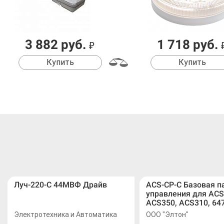
3 882 руб.
1 718 руб.
₽
Купить
Купить
Луч-220-С 44МВФ Драйв
ACS-CP-C Базовая п
управления для ACS
ACS350, ACS310, 64
Электротехника и Автоматика
ООО "Элтон"