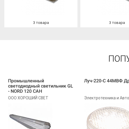
3
товара
3
товара
ПОП
Промышленный
Луч-220-С 44МВФ Д
светодиодный светильник GL
- NORD 120 САН
ООО ХОРОШИЙ СВЕТ
Электротехника и Авт