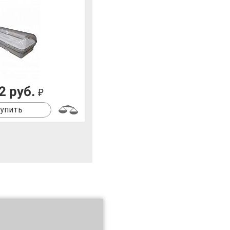
2 руб.
₽
упить