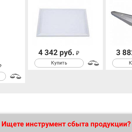
4 342 руб.
3 88
₽
Купить
К
₽
Ищете инструмент сбыта продукции?