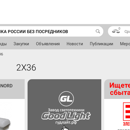
0
ИКА РОССИИ БЕЗ ПОСРЕДНИКОВ
Ср
нды
Закупки
Объявления
Новости
Публикации
Меро
36
2X36
Ищете
-NORD
сбыта